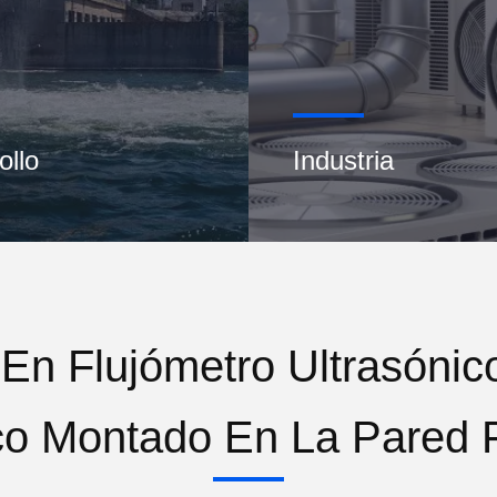
ollo
Industria
En Flujómetro Ultrasónic
co Montado En La Pared 