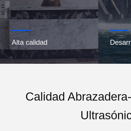
Alta calidad
Desarr
Calidad Abrazadera-
Ultrasóni