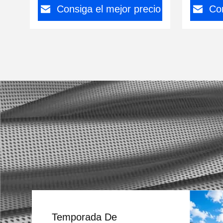
Consiga el mejor precio
Con
Temporada De