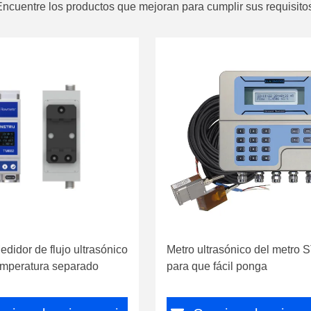
ncuentre los productos que mejoran para cumplir sus requisito
didor de flujo ultrasónico
Metro ultrasónico del metro 
temperatura separado
para que fácil ponga