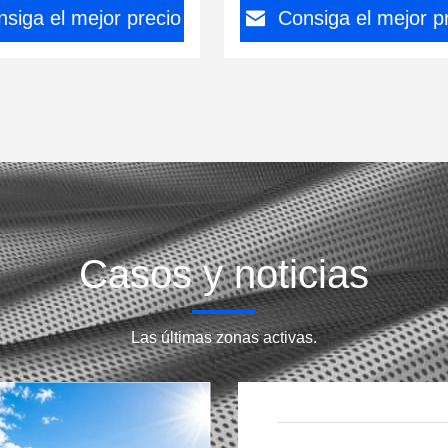
siga el mejor precio
Consiga el mejor p
Casos y noticias
Las últimas zonas activas.