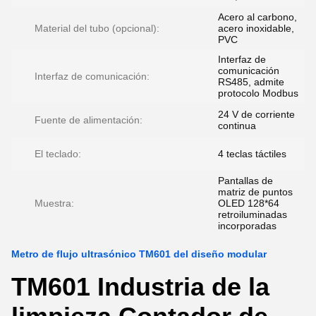
Acero al carbono,
Material del tubo (opcional):
acero inoxidable,
PVC
Interfaz de
comunicación
Interfaz de comunicación:
RS485, admite
protocolo Modbus
24 V de corriente
Fuente de alimentación:
continua
El teclado:
4 teclas táctiles
Pantallas de
matriz de puntos
Muestra:
OLED 128*64
retroiluminadas
incorporadas
Metro de flujo ultrasónico TM601 del diseño modular
TM601 Industria de la