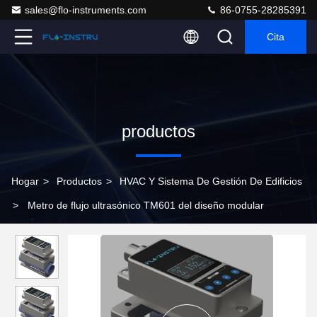
sales@flo-instruments.com
86-0755-28285391
Cita
productos
Hogar
>
Productos
>
HVAC Y Sistema De Gestión De Edificios
>
Metro de flujo ultrasónico TM601 del diseño modular