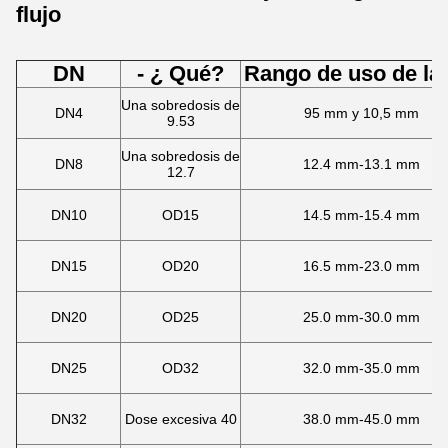
flujo
DN
- ¿ Qué?
Rango de uso de la
Una sobredosis de
DN4
95 mm y 10,5 mm
9.53
Una sobredosis de
DN8
12.4 mm-13.1 mm
12.7
DN10
OD15
14.5 mm-15.4 mm
DN15
OD20
16.5 mm-23.0 mm
DN20
OD25
25.0 mm-30.0 mm
DN25
OD32
32.0 mm-35.0 mm
DN32
Dose excesiva 40
38.0 mm-45.0 mm