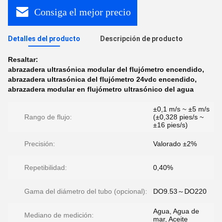
Consiga el mejor precio
Detalles del producto
Descripción de producto
Resaltar:
abrazadera ultrasónica modular del flujómetro encendido
,
abrazadera ultrasónica del flujómetro 24vdc encendido
,
abrazadera modular en flujómetro ultrasónico del agua
±0,1 m/s ~ ±5 m/s
Rango de flujo:
(±0,328 pies/s ~
±16 pies/s)
Precisión:
Valorado ±2%
Repetibilidad:
0,40%
Gama del diámetro del tubo (opcional):
DO9.53～DO220
Agua, Agua de
Mediano de medición:
mar, Aceite